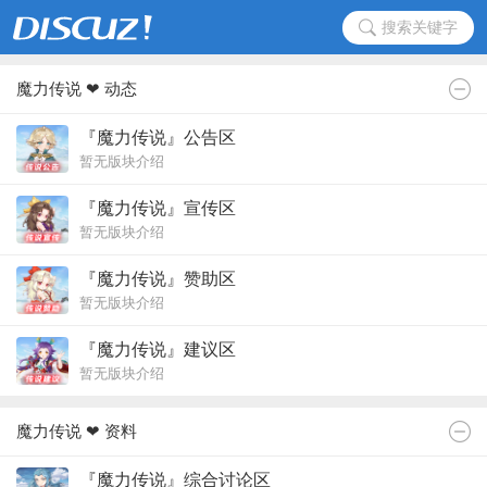
搜索关键字
魔力传说 ❤ 动态
『魔力传说』公告区
暂无版块介绍
『魔力传说』宣传区
暂无版块介绍
『魔力传说』赞助区
暂无版块介绍
『魔力传说』建议区
暂无版块介绍
魔力传说 ❤ 资料
『魔力传说』综合讨论区