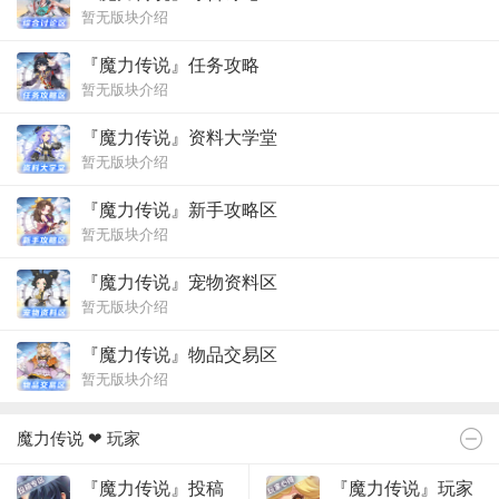
暂无版块介绍
『魔力传说』任务攻略
暂无版块介绍
『魔力传说』资料大学堂
暂无版块介绍
『魔力传说』新手攻略区
暂无版块介绍
『魔力传说』宠物资料区
暂无版块介绍
『魔力传说』物品交易区
暂无版块介绍
魔力传说 ❤ 玩家
『魔力传说』投稿
『魔力传说』玩家