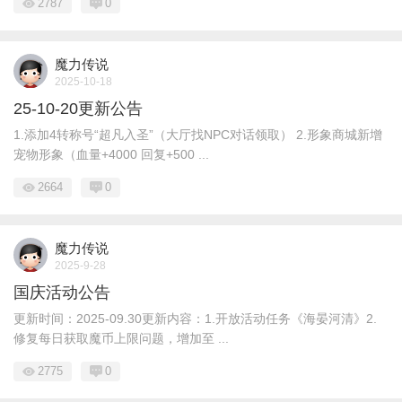
2787
0
魔力传说
2025-10-18
25-10-20更新公告
1.添加4转称号“超凡入圣”（大厅找NPC对话领取） 2.形象商城新增
宠物形象（血量+4000 回复+500 ...
2664
0
魔力传说
2025-9-28
国庆活动公告
更新时间：2025-09.30更新内容：1.开放活动任务《海晏河清》2.
修复每日获取魔币上限问题，增加至 ...
2775
0