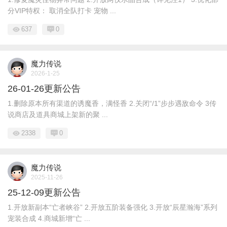
分VIP特权： 取消全队打卡 宠物 ...
637
0
魔力传说
2026-1-25
26-01-26更新公告
1.删除原本所有渠道的诱魔香，满怪香 2.关闭“/1”步步遇敌命令 3传
说商店及道具商城上架新的聚 ...
2338
0
魔力传说
2025-11-26
25-12-09更新公告
1.开放新副本“亡者峡谷” 2.开放五阶装备强化 3.开放“辰星瀚海”系列
宠装合成 4.商城新增“亡 ...