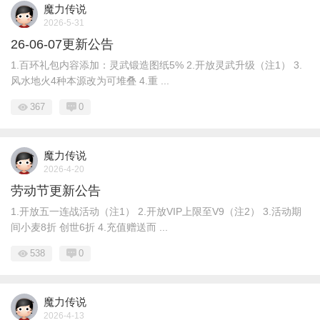
魔力传说
2026-5-31
26-06-07更新公告
1.百环礼包内容添加：灵武锻造图纸5% 2.开放灵武升级（注1） 3.
风水地火4种本源改为可堆叠 4.重 ...
367
0
魔力传说
2026-4-20
劳动节更新公告
1.开放五一连战活动（注1） 2.开放VIP上限至V9（注2） 3.活动期
间小麦8折 创世6折 4.充值赠送而 ...
538
0
魔力传说
2026-4-13