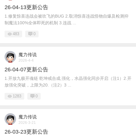
26-04-13更新公告
1.修复惊喜连战会被吹飞的BUG 2.取消惊喜连战怪物自爆及检测抑
制魔法100%全体即死的机制 3.连战 ...
483
0
魔力传说
2026-4-4
26-04-07更新公告
1.开放九极开魂链 乾坤戒合成,强化，水晶强化同步开启（注1）2.开
放强化突破，上限为20.（注2）3 ...
1283
0
魔力传说
2026-3-21
26-03-23更新公告