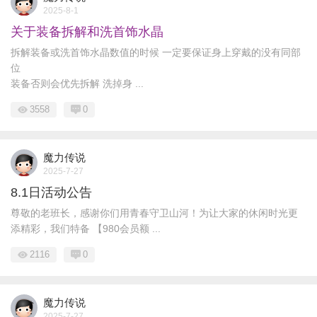
2025-8-1
关于装备拆解和洗首饰水晶
拆解装备或洗首饰水晶数值的时候 一定要保证身上穿戴的没有同部
位
装备否则会优先拆解 洗掉身 ...
3558
0
魔力传说
2025-7-27
8.1日活动公告
尊敬的老班长，感谢你们用青春守卫山河！为让大家的休闲时光更
添精彩，我们特备 ​​【980会员额 ...
2116
0
魔力传说
2025-7-27